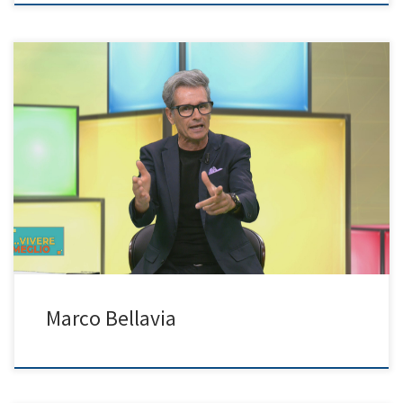
Programma: …Vivere Meglio
Marco Bellavia