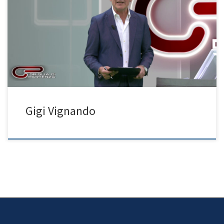
Programma: Griglia di Partenza
Gigi Vignando