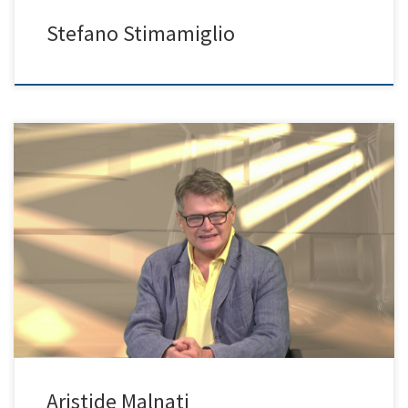
Stefano Stimamiglio
Programma: Storia e Misteri
Aristide Malnati