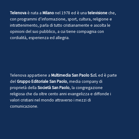
Telenova
è nata a
Milano
nel 1978 ed è una
televisione
che,
con programmi d’informazione, sport, cultura, religione e
intrattenimento, parla di tutto cristianamente e ascolta le
opinioni del suo pubblico, a cui tiene compagnia con
cordialità, esperienza ed allegria.
Telenova appartiene a
Multimedia San Paolo S.r.l.
ed è parte
del
Gruppo Editoriale San Paolo
, media company di
proprietà della
Società San Paolo
, la congregazione
religiosa che da oltre cento anni evangelizza e diffonde i
valori cristiani nel mondo attraverso i mezzi di
comunicazione.