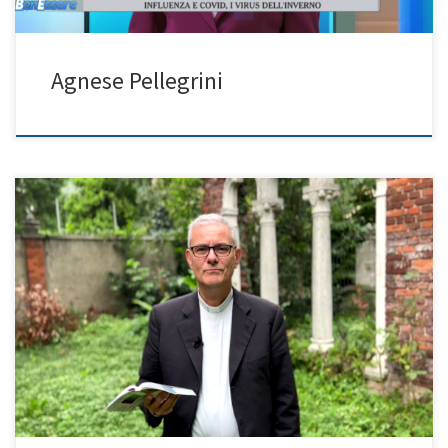
Agnese Pellegrini
Programma: La Domenica in Famiglia, Caro Padre