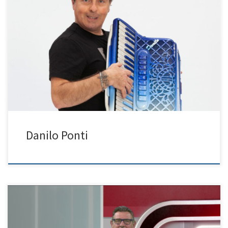
Programma: Ancora una canzone
Danilo Ponti