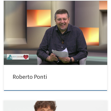
Programma: Testa e Cuore, Il Punto di Luce, Intorno a noi
Roberto Ponti