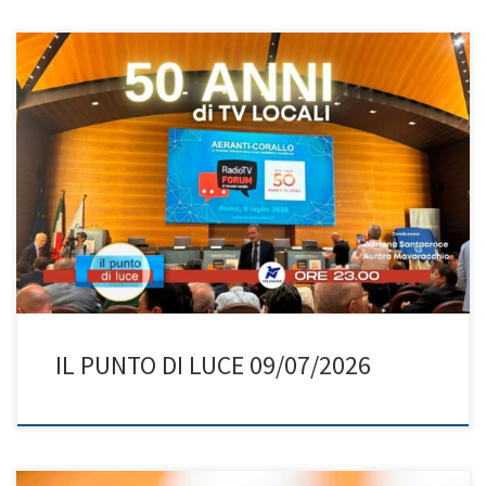
50 anni di TV locali: quando la libertà ha acceso lo schermo!
Adriana e Aurora – con don Roberto in collegamento da Roma –
conducono questa puntata che vuole celebrare un anniversario
storico: i cinquant’anni dalla sentenza che ha posto fine al
monopolio statale, dando voce al territorio e alla […]
IL PUNTO DI LUCE 09/07/2026