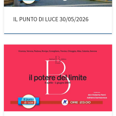
IL PUNTO DI LUCE 30/05/2026
Con don Roberto Ponti e Adriana Santacroce, un appuntamento
di profonda riflessione sul Festival Biblico 2026 e il suo tema
centrale: “Il potere del limite”. Il Festival Biblico è un’iniziativa
culturale ed ecclesiale che mira a far dialogare la Bibbia con le
domande del nostro tempo, coinvolgendo credenti e non […]