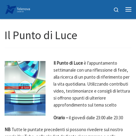
Passa al contenuto
Search
Me
Il Punto di Luce
Il Punto di Luce
è l’appuntamento
settimanale con una riflessione di fede,
alla ricerca di un punto di riferimento per
la vita quotidiana. Utilizzando contributi
video, testimonianze e consigli di lettura
si offrono spunti di ulteriore
approfondimento sul tema scelto
Orario –
il giovedì dalle 23:00 alle 23:30
NB
Tutte le puntate precedenti si possono rivedere sul nostro