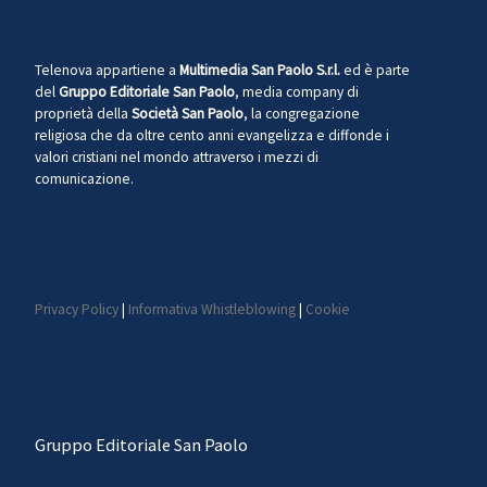
Telenova appartiene a
Multimedia San Paolo S.r.l.
ed è parte
del
Gruppo Editoriale San Paolo
, media company di
proprietà della
Società San Paolo
, la congregazione
religiosa che da oltre cento anni evangelizza e diffonde i
valori cristiani nel mondo attraverso i mezzi di
comunicazione.
Privacy Policy
|
Informativa Whistleblowing
|
Cookie
Gruppo Editoriale San Paolo