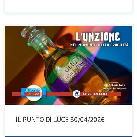
Don Roberto e Adriana presentano e approfondiscono il
Sacramento dell’Unzione degli Infermi, spesso frainteso. Di fatto
non è un rito riservato solo agli ultimi istanti di vita, ma un segno
potente della vicinanza di Cristo a chi affronta malattia, fragilità,
vecchiaia o… paura. In una società che tende a celare […]
IL PUNTO DI LUCE 30/04/2026