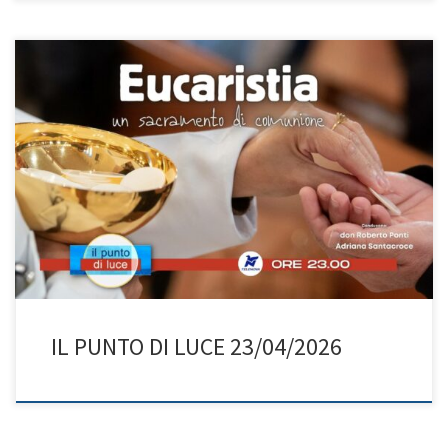
Chi ha fatto la Prima Comunione se la ricorda bene! Non è solo
una festa, ma il primo vero incontro con Gesù. Un passo
importante per la crescita spirituale che coinvolge tutti: ragazzi,
famiglie e comunità. Il tema centrale di questa puntata è
l’Eucaristia, il cuore della nostra fede. È […]
IL PUNTO DI LUCE 23/04/2026