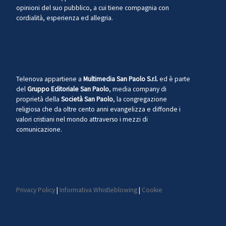
opinioni del suo pubblico, a cui tiene compagnia con
cordialità, esperienza ed allegria.
Telenova appartiene a
Multimedia San Paolo S.r.l.
ed è parte
del
Gruppo Editoriale San Paolo
, media company di
proprietà della
Società San Paolo
, la congregazione
religiosa che da oltre cento anni evangelizza e diffonde i
valori cristiani nel mondo attraverso i mezzi di
comunicazione.
Privacy Policy
|
Informativa Whistleblowing
|
Cookie