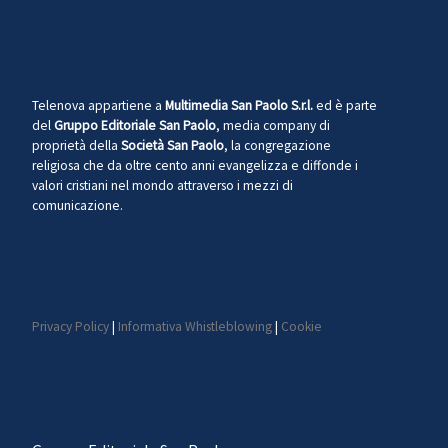
Telenova appartiene a
Multimedia San Paolo S.r.l.
ed è parte
del
Gruppo Editoriale San Paolo
, media company di
proprietà della
Società San Paolo
, la congregazione
religiosa che da oltre cento anni evangelizza e diffonde i
valori cristiani nel mondo attraverso i mezzi di
comunicazione.
Privacy Policy
|
Informativa Whistleblowing
|
Cookie