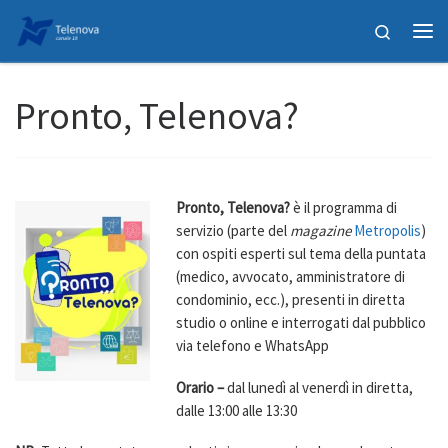
Passa al contenuto
Search
Me
Pronto, Telenova?
Pronto, Telenova?
è il programma di
servizio (parte del
magazine
Metropolis
)
con ospiti esperti sul tema della puntata
(medico, avvocato, amministratore di
condominio, ecc.), presenti in diretta
studio o online e interrogati dal pubblico
via telefono e WhatsApp
Orario –
dal lunedì al venerdì in diretta,
dalle 13:00 alle 13:30