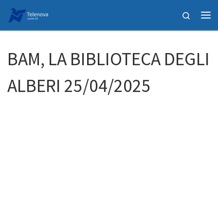
Passa al contenuto
Search
Me
BAM, LA BIBLIOTECA DEGLI
ALBERI 25/04/2025