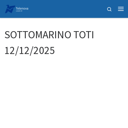
Passa al contenuto
Search
Me
SOTTOMARINO TOTI
12/12/2025