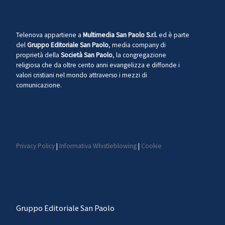
Telenova appartiene a
Multimedia San Paolo S.r.l.
ed è parte
del
Gruppo Editoriale San Paolo
, media company di
proprietà della
Società San Paolo
, la congregazione
religiosa che da oltre cento anni evangelizza e diffonde i
valori cristiani nel mondo attraverso i mezzi di
comunicazione.
Privacy Policy
|
Informativa Whistleblowing
|
Cookie
Gruppo Editoriale San Paolo