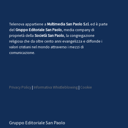
Telenova appartiene a
Multimedia San Paolo S.r.l.
ed è parte
del
Gruppo Editoriale San Paolo
, media company di
proprietà della
Società San Paolo
, la congregazione
religiosa che da oltre cento anni evangelizza e diffonde i
valori cristiani nel mondo attraverso i mezzi di
comunicazione.
Privacy Policy
|
Informativa Whistleblowing
|
Cookie
Gruppo Editoriale San Paolo