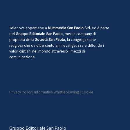
Telenova appartiene a
Multimedia San Paolo S.r.l.
ed è parte
del
Gruppo Editoriale San Paolo
, media company di
proprietà della
Società San Paolo
, la congregazione
religiosa che da oltre cento anni evangelizza e diffonde i
valori cristiani nel mondo attraverso i mezzi di
comunicazione.
Privacy Policy
|
Informativa Whistleblowing
|
Cookie
Gruppo Editoriale San Paolo