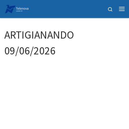
Passa al contenuto
Search
Me
ARTIGIANANDO
09/06/2026