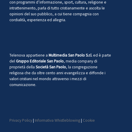
con programmi d’informazione, sport, cultura, religione e
intrattenimento, parla di tutto cristianamente e ascolta le
opinioni del suo pubblico, a cui tiene compagnia con
cordialità, esperienza ed allegria.
Telenova appartiene a
Multimedia San Paolo S.r.l.
ed è parte
del
Gruppo Editoriale San Paolo
, media company di
proprietà della
Società San Paolo
, la congregazione
religiosa che da oltre cento anni evangelizza e diffonde i
valori cristiani nel mondo attraverso i mezzi di
comunicazione.
Privacy Policy
|
Informativa Whistleblowing
|
Cookie