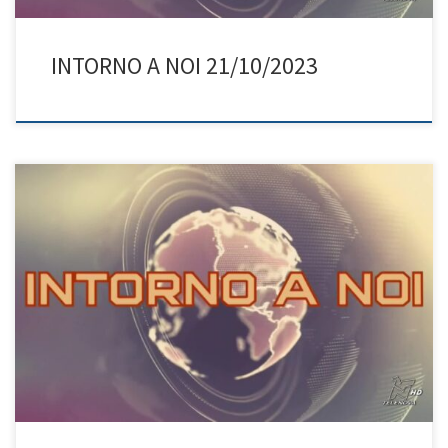
INTORNO A NOI 21/10/2023
Intorno a noi è il programma che aiuta a conoscere le variegate
realtà di volontariato e di animazione sociale che agiscono sul
territorio italiano, talvolta senza clamore, e che avvicinano i confini
del mondo.