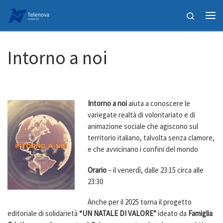
Passa al contenuto
Search
Me
Intorno a noi
Intorno a noi
aiuta a conoscere le
variegate realtà di volontariato e di
animazione sociale che agiscono sul
territorio italiano, talvolta senza clamore,
e che avvicinano i confini del mondo
Orario
– il venerdì, dalle 23:15 circa alle
23:30
Anche per il 2025 torna il progetto
editoriale di solidarietà
“UN NATALE DI VALORE”
ideato da
Famiglia