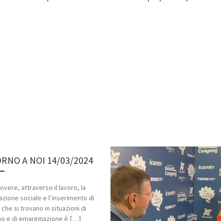
RNO A NOI 14/03/2024
vere, attraverso il lavoro, la
tazione sociale e l’inserimento di
che si trovano in situazioni di
o e di emarginazione è […]