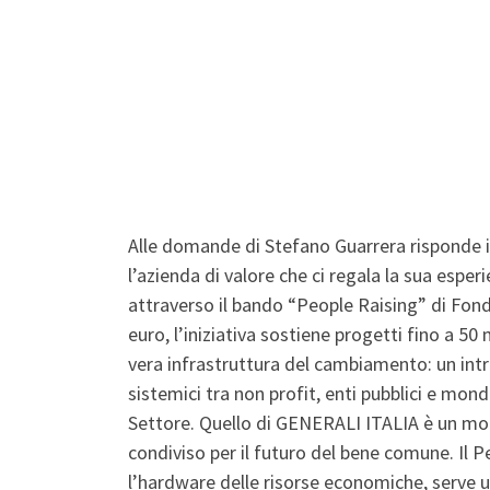
Alle domande di Stefano Guarrera risponde i
l’azienda di valore che ci regala la sua esperi
attraverso il bando “People Raising” di Fon
euro, l’iniziativa sostiene progetti fino a 5
vera infrastruttura del cambiamento: un intre
sistemici tra non profit, enti pubblici e mon
Settore. Quello di GENERALI ITALIA è un mode
condiviso per il futuro del bene comune. Il
l’hardware delle risorse economiche, serve u