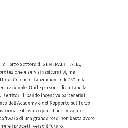
si e Terzo Settore di GENERALI ITALIA,
 protezione e servizi assicurativi, ma
ettore. Con uno stanziamento di 750 mila
generazionale. Qui le persone diventano la
 territori. Il bando incentiva partenariati
ienza dell’Academy e del Rapporto sul Terzo
sformare il lavoro quotidiano in valore
software di una grande rete: non basta avere
ere i progetti verso il futuro.