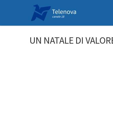
Passa al contenuto
UN NATALE DI VALOR