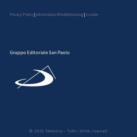
Privacy Policy
|
Informativa Whistleblowing
|
Cookie
Gruppo Editoriale San Paolo
© 2026
Telenova
– Tutti i diritti riservati