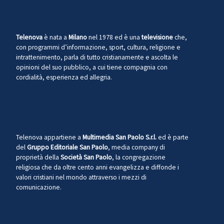
Telenova
è nata a
Milano
nel 1978 ed è una
televisione
che,
con programmi d’informazione, sport, cultura, religione e
intrattenimento, parla di tutto cristianamente e ascolta le
opinioni del suo pubblico, a cui tiene compagnia con
cordialità, esperienza ed allegria.
Telenova appartiene a
Multimedia San Paolo S.r.l.
ed è parte
del
Gruppo Editoriale San Paolo
, media company di
proprietà della
Società San Paolo
, la congregazione
religiosa che da oltre cento anni evangelizza e diffonde i
valori cristiani nel mondo attraverso i mezzi di
comunicazione.