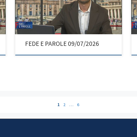
FEDE E PAROLE 09/07/2026
1
2
…
6