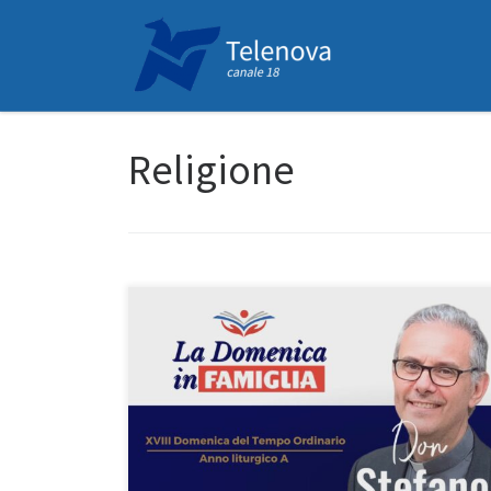
Passa al contenuto
Religione