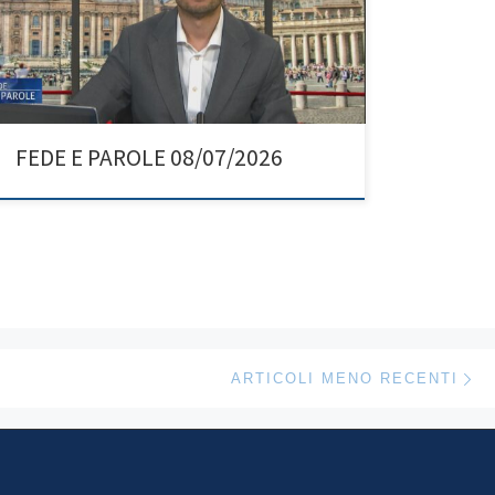
FEDE E PAROLE 08/07/2026
Ar
ARTICOLI MENO RECENTI