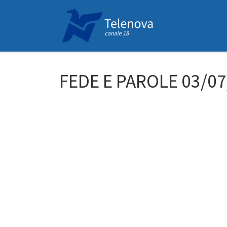
Passa al contenuto
FEDE E PAROLE 03/0