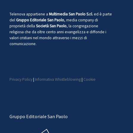
Telenova appartiene a
Multimedia San Paolo S.r.l.
ed è parte
del
Gruppo Editoriale San Paolo
, media company di
proprietà della
Società San Paolo
, la congregazione
religiosa che da oltre cento anni evangelizza e diffonde i
valori cristiani nel mondo attraverso i mezzi di
comunicazione.
Privacy Policy
|
Informativa Whistleblowing
|
Cookie
Gruppo Editoriale San Paolo