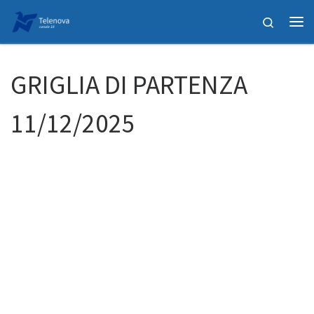
Passa al contenuto
Search
Me
GRIGLIA DI PARTENZA
11/12/2025