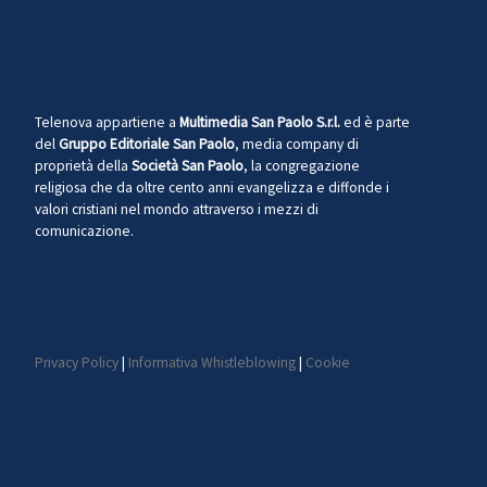
Telenova appartiene a
Multimedia San Paolo S.r.l.
ed è parte
del
Gruppo Editoriale San Paolo
, media company di
proprietà della
Società San Paolo
, la congregazione
religiosa che da oltre cento anni evangelizza e diffonde i
valori cristiani nel mondo attraverso i mezzi di
comunicazione.
Privacy Policy
|
Informativa Whistleblowing
|
Cookie