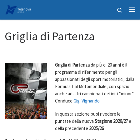
Skip to content
Search
Me
Griglia di Partenza
Griglia di Partenza
da più di 20 anni è il
programma di riferimento per gli
appassionati degli sport motoristici, dalla
Formula 1 al Motomondiale, con spazio
anche ad altri campionati definiti “minor”.
Conduce
Gigi Vignando
In questa sezione puoi rivedere le
puntate della nuova
Stagione 2026/27
e
della precedente
2025/26