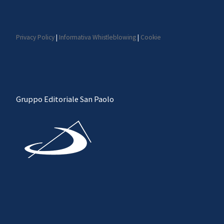
Privacy Policy
|
Informativa Whistleblowing
|
Cookie
Gruppo Editoriale San Paolo