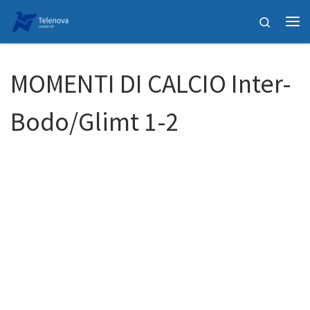
Passa al contenuto
Search
Me
MOMENTI DI CALCIO Inter-
Bodo/Glimt 1-2