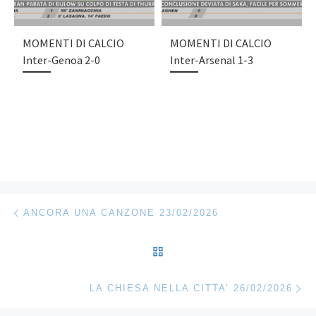
MOMENTI DI CALCIO
MOMENTI DI CALCIO
Inter-Genoa 2-0
Inter-Arsenal 1-3
Navigazione articoli
Articolo precedente
ANCORA UNA CANZONE 23/02/2026
RITORNA ALLA LISTA DEG
Ar
LA CHIESA NELLA CITTA’ 26/02/2026