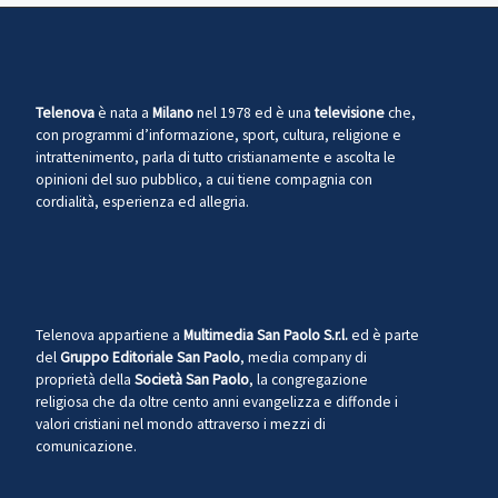
Telenova
è nata a
Milano
nel 1978 ed è una
televisione
che,
con programmi d’informazione, sport, cultura, religione e
intrattenimento, parla di tutto cristianamente e ascolta le
opinioni del suo pubblico, a cui tiene compagnia con
cordialità, esperienza ed allegria.
Telenova appartiene a
Multimedia San Paolo S.r.l.
ed è parte
del
Gruppo Editoriale San Paolo
, media company di
proprietà della
Società San Paolo
, la congregazione
religiosa che da oltre cento anni evangelizza e diffonde i
valori cristiani nel mondo attraverso i mezzi di
comunicazione.