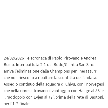
24/02/2026 Telecronaca di Paolo Pirovano e Andrea
Bosio. Inter battuta 2-1 dal Bodo/Glimt a San Siro:
arriva l’eliminazione dalla Champions per i nerazzurri,
che non riescono a ribaltare la sconfitta dell’andata.
Assedio continuo della squadra di Chivu, con i norvegesi
che nella ripresa trovano il vantaggio con Hauge al 58′ e
il raddoppio con Evjen al 72′, prima della rete di Bastoni,
per l’1-2 finale.