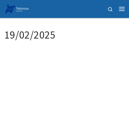
Passa al contenuto
Search
Me
19/02/2025