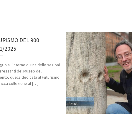
URISMO DEL 900
1/2025
gio all’interno di una delle sezioni
teressanti del Museo del
nto, quella dedicata al Futurismo.
 ricca collezione al […]