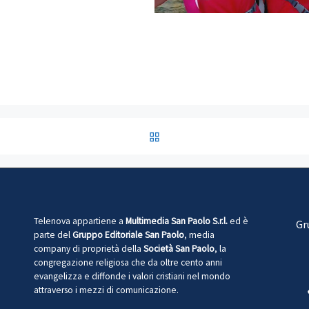
RITORNA ALLA LISTA DEG
Telenova appartiene a
Multimedia San Paolo S.r.l.
ed è
Gr
parte del
Gruppo Editoriale San Paolo
, media
company di proprietà della
Società San Paolo
, la
congregazione religiosa che da oltre cento anni
evangelizza e diffonde i valori cristiani nel mondo
attraverso i mezzi di comunicazione.