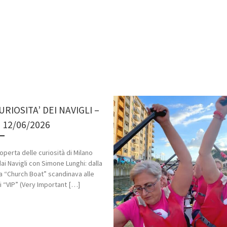
URIOSITA’ DEI NAVIGLI –
 12/06/2026
coperta delle curiosità di Milano
dai Navigli con Simone Lunghi: dalla
a “Church Boat” scandinava alle
i “VIP” (Very Important […]