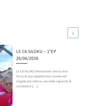
LE C6 SILOKU – 1°EP
26/06/2026
Le C6 SILOKU dimostrano che la vera
forza di una squadra non risiede nel
singolo più veloce, ma nella capacità di
sostenersi […]