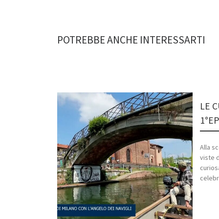
POTREBBE ANCHE INTERESSARTI
LE C
1°EP
Alla s
viste 
curios
celebr