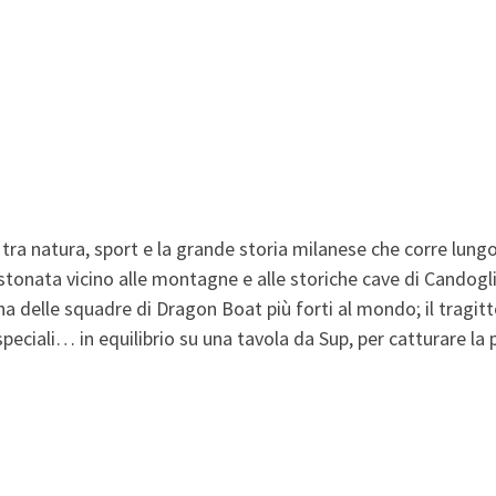
 tra natura, sport e la grande storia milanese che corre lung
stonata vicino alle montagne e alle storiche cave di Candogl
na delle squadre di Dragon Boat più forti al mondo; il tragi
peciali… in equilibrio su una tavola da Sup, per catturare la pr