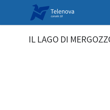
Passa al contenuto
IL LAGO DI MERGOZZ