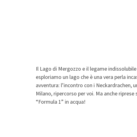
Il Lago di Mergozzo e il legame indissolubile
esploriamo un lago che è una vera perla inca
avventura: l’incontro con i Neckardrachen, u
Milano, ripercorso per voi. Ma anche riprese s
“Formula 1” in acqua!