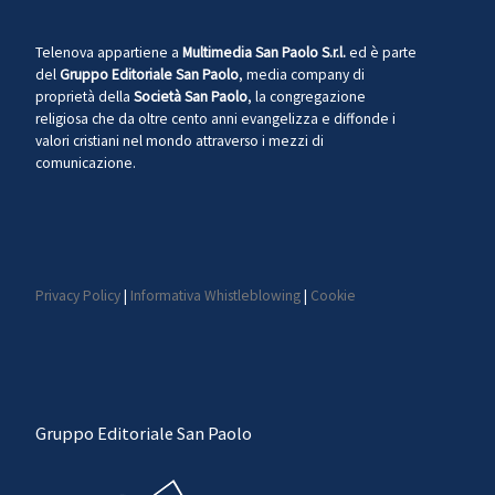
Telenova appartiene a
Multimedia San Paolo S.r.l.
ed è parte
del
Gruppo Editoriale San Paolo
, media company di
proprietà della
Società San Paolo
, la congregazione
religiosa che da oltre cento anni evangelizza e diffonde i
valori cristiani nel mondo attraverso i mezzi di
comunicazione.
Privacy Policy
|
Informativa Whistleblowing
|
Cookie
Gruppo Editoriale San Paolo