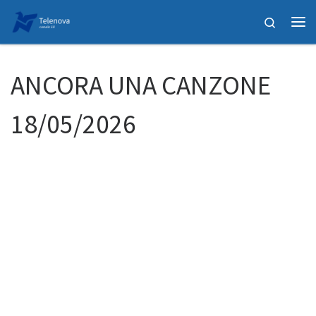
Passa al contenuto
Search
Me
ANCORA UNA CANZONE
18/05/2026