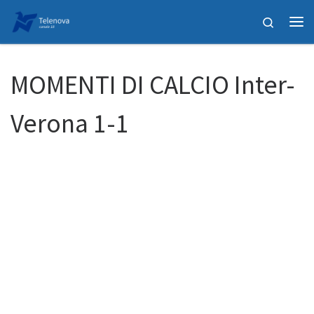
Passa al contenuto
Search
Me
MOMENTI DI CALCIO Inter-
Verona 1-1