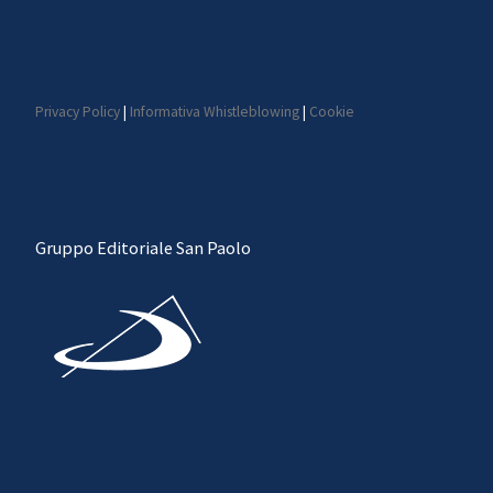
Privacy Policy
|
Informativa Whistleblowing
|
Cookie
Gruppo Editoriale San Paolo