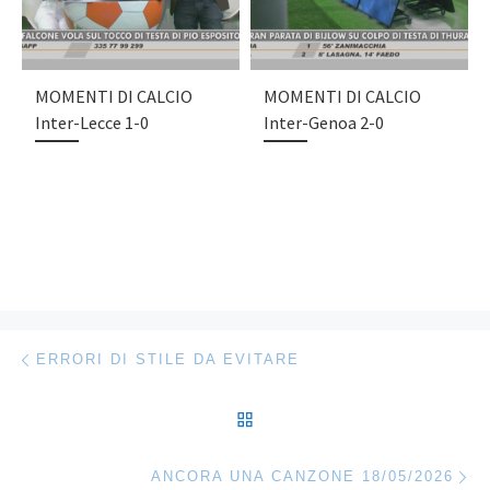
MOMENTI DI CALCIO
MOMENTI DI CALCIO
Inter-Lecce 1-0
Inter-Genoa 2-0
Navigazione articoli
Articolo precedente
ERRORI DI STILE DA EVITARE
RITORNA ALLA LISTA DEG
Ar
ANCORA UNA CANZONE 18/05/2026