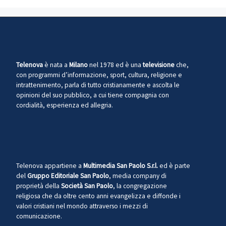
Telenova
è nata a
Milano
nel 1978 ed è una
televisione
che,
con programmi d’informazione, sport, cultura, religione e
intrattenimento, parla di tutto cristianamente e ascolta le
opinioni del suo pubblico, a cui tiene compagnia con
cordialità, esperienza ed allegria.
Telenova appartiene a
Multimedia San Paolo S.r.l.
ed è parte
del
Gruppo Editoriale San Paolo
, media company di
proprietà della
Società San Paolo
, la congregazione
religiosa che da oltre cento anni evangelizza e diffonde i
valori cristiani nel mondo attraverso i mezzi di
comunicazione.