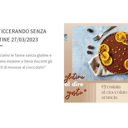
TICCERANDO SENZA
INE 27/03/2023
iamo le farine senza glutine e
amo insieme a Silvia Visconti gli
ti di mousse al cioccolato”