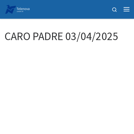
Passa al contenuto
Search
Me
CARO PADRE 03/04/2025