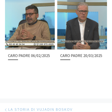
CARO PADRE 06/02/2025
CARO PADRE 20/03/2025
Navigazione articoli
Articolo precedente
LA STORIA DI VUJADIN BOSKOV