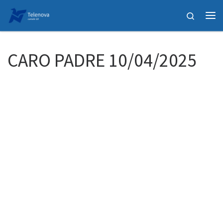
Passa al contenuto
Search
Me
CARO PADRE 10/04/2025