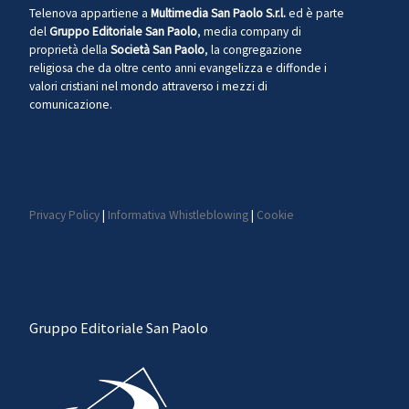
Telenova appartiene a
Multimedia San Paolo S.r.l.
ed è parte
del
Gruppo Editoriale San Paolo
, media company di
proprietà della
Società San Paolo
, la congregazione
religiosa che da oltre cento anni evangelizza e diffonde i
valori cristiani nel mondo attraverso i mezzi di
comunicazione.
Privacy Policy
|
Informativa Whistleblowing
|
Cookie
Gruppo Editoriale San Paolo