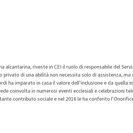
 alcantarina, riveste in CEI il ruolo di responsabile del Servi
 privato di una abilità non necessita solo di assistenza, ma 
 sordi ha imparato in casa il valore dell’inclusione e da quella
 vede coinvolta in numerosi eventi ecclesiali e celebrazioni te
ante contributo sociale e nel 2016 le ha conferito l’Onorifice