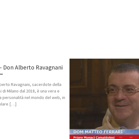
– Don Alberto Ravagnani
berto Ravagnani, sacerdote della
i di Milano dal 2018, è una vera e
a personalità nel mondo del web, in
olare […]