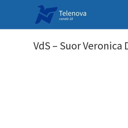
Passa al contenuto
VdS – Suor Veronica 