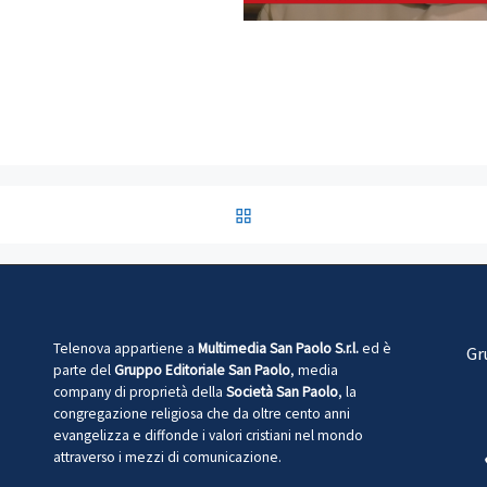
RITORNA ALLA LISTA DEG
Telenova appartiene a
Multimedia San Paolo S.r.l.
ed è
Gr
parte del
Gruppo Editoriale San Paolo
, media
company di proprietà della
Società San Paolo
, la
congregazione religiosa che da oltre cento anni
evangelizza e diffonde i valori cristiani nel mondo
attraverso i mezzi di comunicazione.