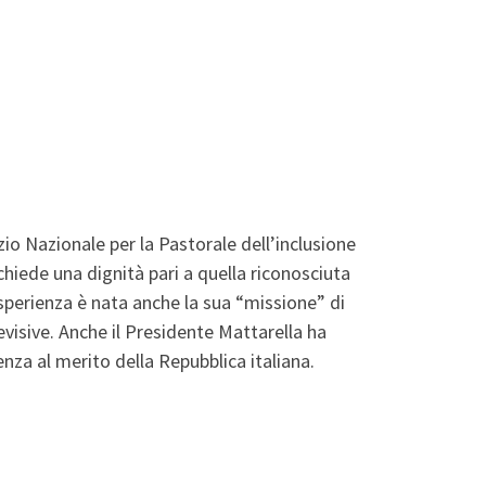
zio Nazionale per la Pastorale dell’inclusione
chiede una dignità pari a quella riconosciuta
 esperienza è nata anche la sua “missione” di
levisive. Anche il Presidente Mattarella ha
nza al merito della Repubblica italiana.