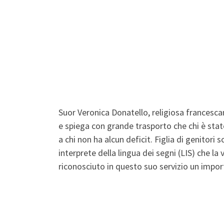
Suor Veronica Donatello, religiosa francescana
e spiega con grande trasporto che chi è stato
a chi non ha alcun deficit. Figlia di genitori
interprete della lingua dei segni (LIS) che la
riconosciuto in questo suo servizio un import