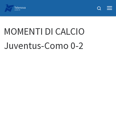
Passa al contenuto
Search
Me
MOMENTI DI CALCIO
Juventus-Como 0-2