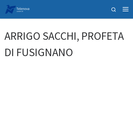
Passa al contenuto
Search
Me
ARRIGO SACCHI, PROFETA
DI FUSIGNANO