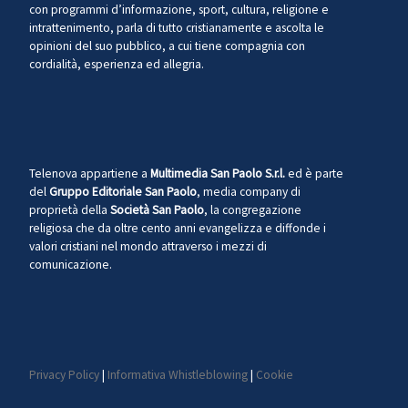
con programmi d’informazione, sport, cultura, religione e
intrattenimento, parla di tutto cristianamente e ascolta le
opinioni del suo pubblico, a cui tiene compagnia con
cordialità, esperienza ed allegria.
Telenova appartiene a
Multimedia San Paolo S.r.l.
ed è parte
del
Gruppo Editoriale San Paolo
, media company di
proprietà della
Società San Paolo
, la congregazione
religiosa che da oltre cento anni evangelizza e diffonde i
valori cristiani nel mondo attraverso i mezzi di
comunicazione.
Privacy Policy
|
Informativa Whistleblowing
|
Cookie